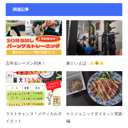
関連記事
忘年会シーズン到来！
春といえば…
ラストチャンス！メディカルダ
ケトジェニックダイエット実践
イエット
編