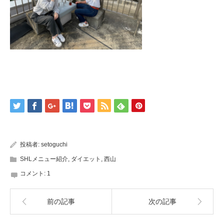
投稿者:
setoguchi
SHLメニュー紹介
,
ダイエット
,
西山
コメント:
1
前の記事
次の記事