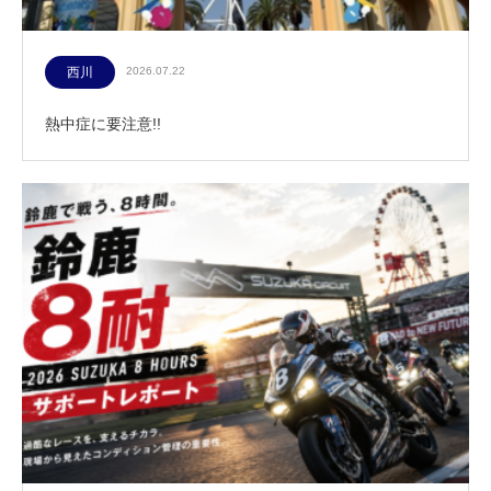
西川
2026.07.22
熱中症に要注意!!