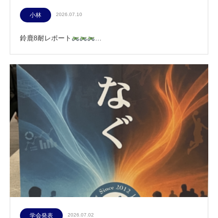
小林
2026.07.10
鈴鹿8耐レポート
…
学会発表
2026.07.02