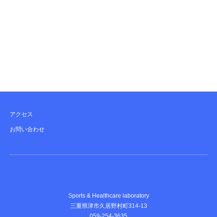
アクセス
お問い合わせ
Sports & Healthcare laboratory
三重県津市久居野村町314-13
059-254-3635