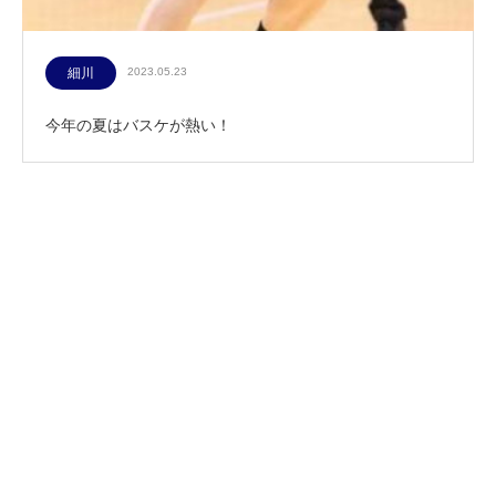
細川
2023.05.23
今年の夏はバスケが熱い！