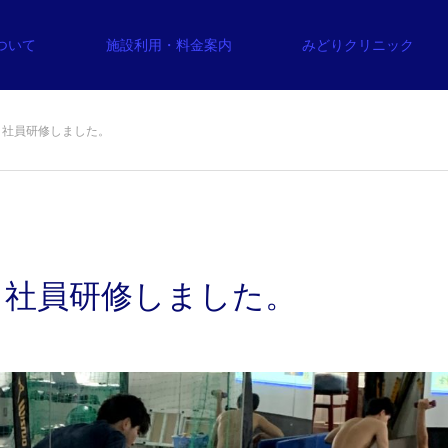
について
施設利用・料金案内
みどりクリニック
。社員研修しました。
。社員研修しました。