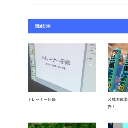
関連記事
トレーナー研修
茨城国体帯
告！