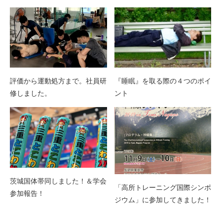
評価から運動処方まで。社員研
『睡眠』を取る際の４つのポイ
修しました。
ント
茨城国体帯同しました！＆学会
「高所トレーニング国際シンポ
参加報告！
ジウム」に参加してきました！