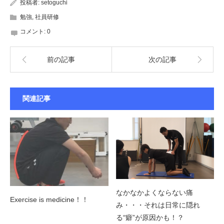
投稿者:
setoguchi
勉強
,
社員研修
コメント:
0
前の記事
次の記事
関連記事
なかなかよくならない痛
Exercise is medicine！！
み・・・それは日常に隠れ
る“癖”が原因かも！？