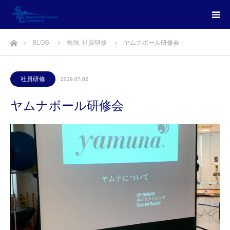
ホーム
BLOG
勉強
,
社員研修
ヤムナボール研修会
社員研修
2019.07.02
ヤムナボール研修会