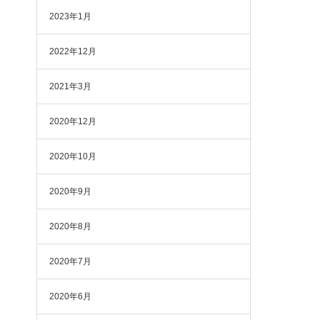
2023年1月
2022年12月
2021年3月
2020年12月
2020年10月
2020年9月
2020年8月
2020年7月
2020年6月