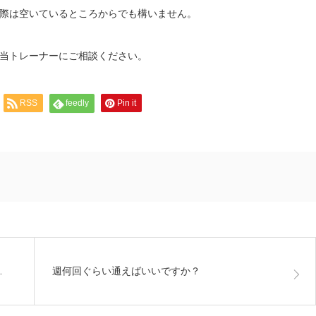
際は空いているところからでも構いません。
当トレーナーにご相談ください。
RSS
feedly
Pin it
…
週何回ぐらい通えばいいですか？