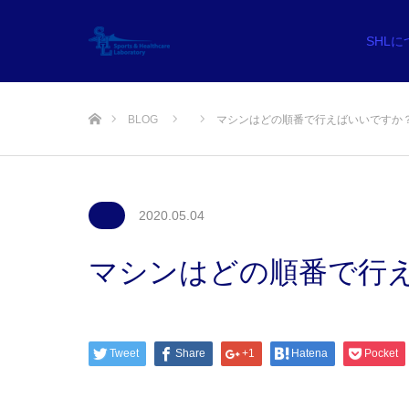
SHL
ホーム
BLOG
マシンはどの順番で行えばいいですか
2020.05.04
マシンはどの順番で行
Tweet
Share
+1
Hatena
Pocket