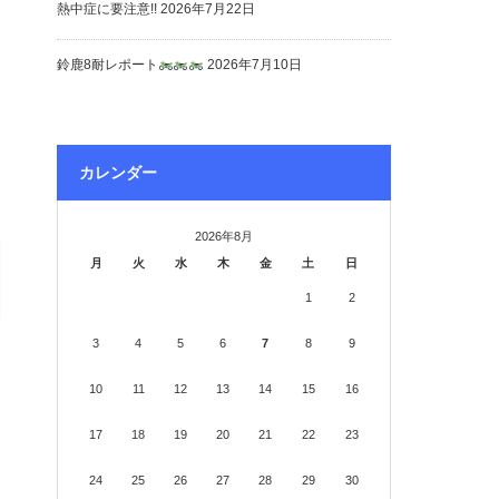
熱中症に要注意!!
2026年7月22日
鈴鹿8耐レポート
2026年7月10日
カレンダー
2026年8月
月
火
水
木
金
土
日
1
2
3
4
5
6
7
8
9
10
11
12
13
14
15
16
17
18
19
20
21
22
23
24
25
26
27
28
29
30