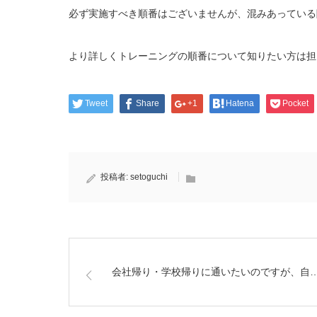
必ず実施すべき順番はございませんが、混みあっている
より詳しくトレーニングの順番について知りたい方は担
Tweet
Share
+1
Hatena
Pocket
投稿者:
setoguchi
会社帰り・学校帰りに通いたいのですが、自