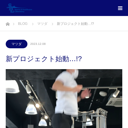
ホーム
BLOG
マツダ
新プロジェクト始動…!?
マツダ
2023.12.08
新プロジェクト始動…!?