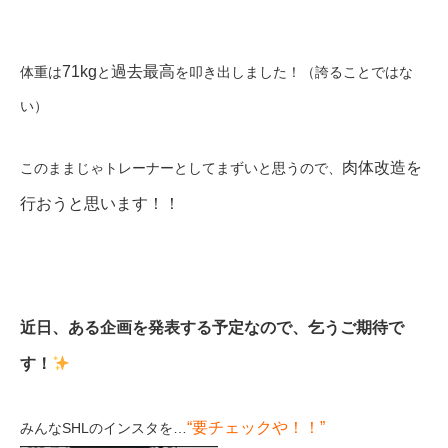
71kg
過去最高
体重は
と
を叩き出しました！（誇ることではな
い）
肉体改造を
このままじゃトレーナーとしてまずいと思うので、
行おうと思います！！
近日、ある企画を発表する予定なので、乞うご期待で
す！
“要チェックや！！”
みんなSHLのインスタを…