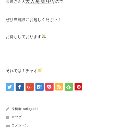
大募集中
大
会員さん
なので
大
ぜひ当施設にお越しください！
お待ちしております
それでは！チャオ
投稿者:
setoguchi
マツダ
コメント:
3