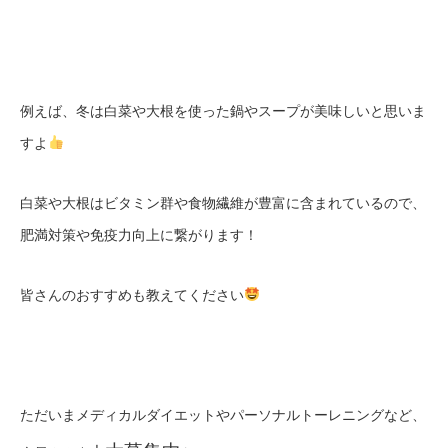
例えば、冬は白菜や大根を使った鍋やスープが美味しいと思いま
すよ
白菜や大根はビタミン群や食物繊維が豊富に含まれているので、
肥満対策や免疫力向上に繋がります！
皆さんのおすすめも教えてください
ただいまメディカルダイエットやパーソナルトーレニングなど、