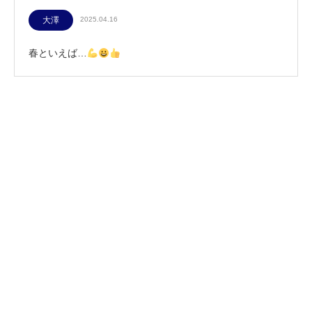
大澤
2025.04.16
春といえば…