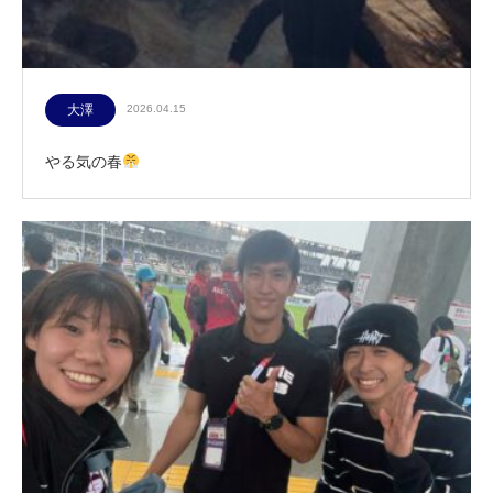
大澤
2026.04.15
やる気の春