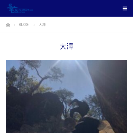
ホーム
BLOG
大澤
大澤