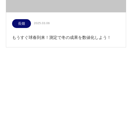
長畑
2025.03.06
もうすぐ球春到来！測定で冬の成果を数値化しよう！