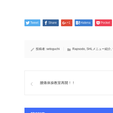
Tweet
Share
+1
Hatena
Pocket
投稿者:
setoguchi
Rapsodo
,
SHLメニュー紹介
,
腰痛体操教室再開！！