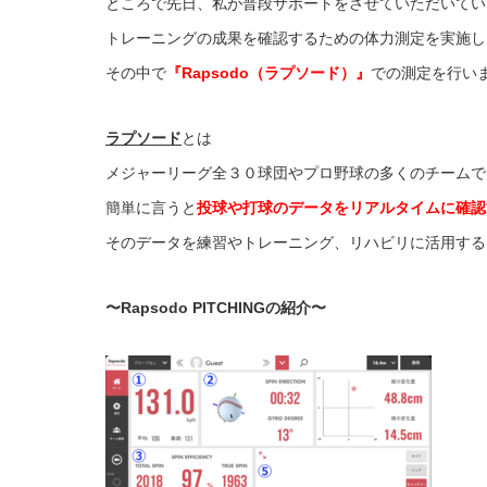
ところで先日、私が普段サポートをさせていただいてい
トレーニングの成果を確認するための体力測定を実施し
その中で
『Rapsodo（ラプソード）』
での測定を行い
ラプソード
とは
メジャーリーグ全３０球団やプロ野球の多くのチームで
簡単に言うと
投球や打球のデータをリアルタイムに確認
そのデータを練習やトレーニング、リハビリに活用する
〜Rapsodo PITCHINGの紹介〜