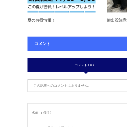
夏のお得情報！
熊出没注意
コメント
コメント ( 0 )
この記事へのコメントはありません。
名前
( 必須 )