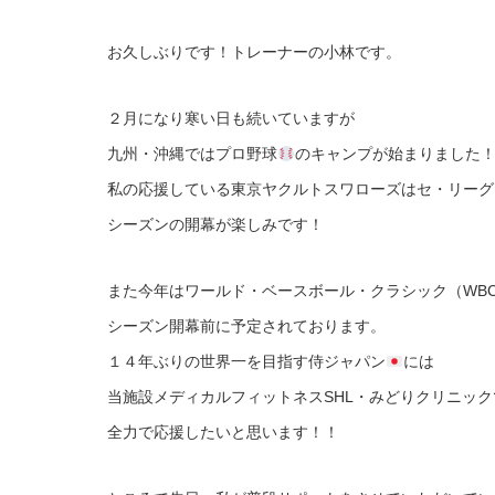
お久しぶりです！トレーナーの小林です。
２月になり寒い日も続いていますが
九州・沖縄ではプロ野球
のキャンプが始まりました
私の応援している東京ヤクルトスワローズはセ・リーグ
シーズンの開幕が楽しみです！
また今年はワールド・ベースボール・クラシック（WB
シーズン開幕前に予定されております。
１４年ぶりの世界一を目指す侍ジャパン
には
当施設メディカルフィットネスSHL・みどりクリニッ
全力で応援したいと思います！！