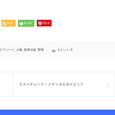
RSS
feedly
Pin it
ラプソード
,
小林
,
投球分析
,
野球
コメント:
0
ラストチャンス！メディカルダイエット