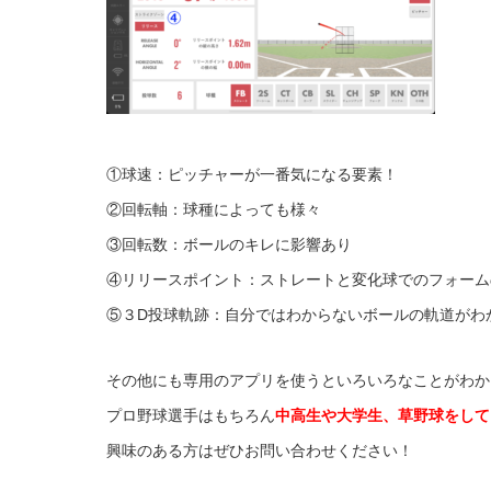
①球速：ピッチャーが一番気になる要素！
②回転軸：球種によっても様々
③回転数：ボールのキレに影響あり
④リリースポイント：ストレートと変化球でのフォーム
⑤３D投球軌跡：自分ではわからないボールの軌道がわ
その他にも専用のアプリを使うといろいろなことがわか
プロ野球選手はもちろん
中高生や大学生、草野球をして
興味のある方はぜひお問い合わせください！