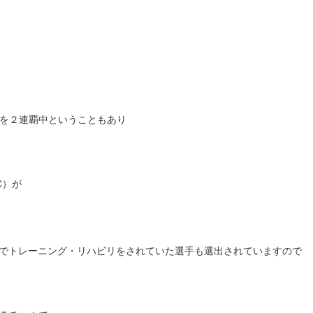
！
を２連覇中ということもあり
C）が
クでトレーニング・リハビリをされていた選手も選出されていますので