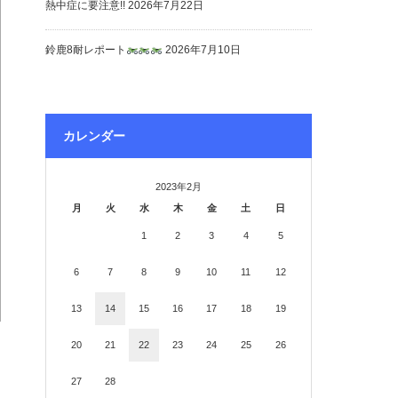
熱中症に要注意!!
2026年7月22日
鈴鹿8耐レポート
2026年7月10日
カレンダー
2023年2月
月
火
水
木
金
土
日
1
2
3
4
5
6
7
8
9
10
11
12
13
14
15
16
17
18
19
20
21
22
23
24
25
26
27
28