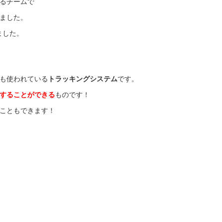
るチームで
ました。
ました。
も使われている
トラッキングシステム
です。
することができる
ものです！
こともできます！