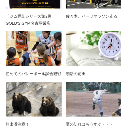
「ジム探訪シリーズ第2弾」
佐々木、ハーフマラソン走る
GOLD’S GYM名古屋栄店
初めてのバレーボール試合観戦
朝活の前田
熊出没注意！
夏の訪れはもうすぐ・・・