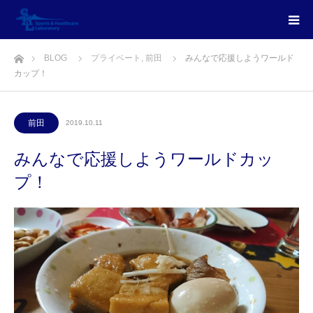
ホーム
BLOG
プライベート
,
前田
みんなで応援しようワールド
カップ！
前田
2019.10.11
みんなで応援しようワールドカッ
プ！