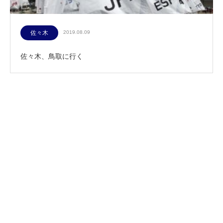
佐々木
2019.08.09
佐々木、鳥取に行く