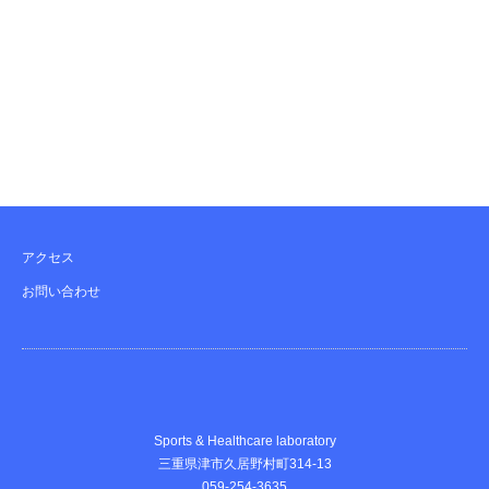
アクセス
お問い合わせ
Sports & Healthcare laboratory
三重県津市久居野村町314-13
059-254-3635