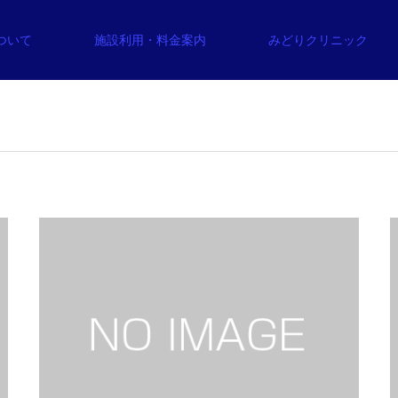
について
施設利用・料金案内
みどりクリニック