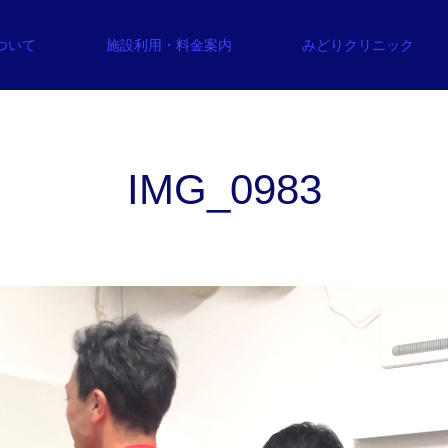
について
施設利用・料金案内
みどりクリニック
IMG_0983