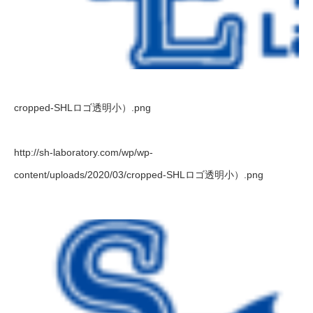
cropped-SHLロゴ透明小）.png
http://sh-laboratory.com/wp/wp-
content/uploads/2020/03/cropped-SHLロゴ透明小）.png