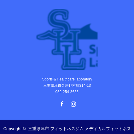
Sports & Healthcare laboratory
三重県津市久居野村町314-13
059-254-3635
Facebook
Instagram
Copyright ©
三重県津市 フィットネスジム メディカルフィットネス