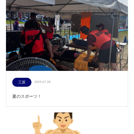
三原
2025.07.28
夏のスポーツ！