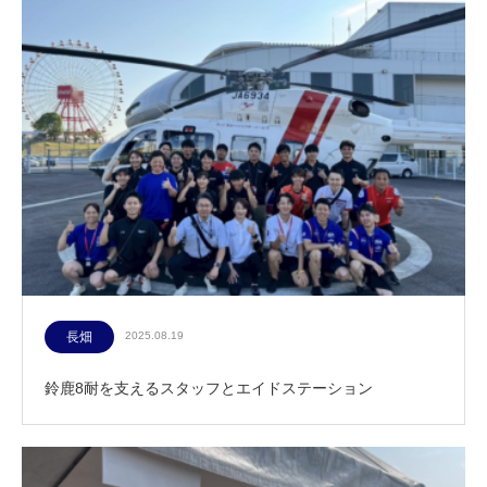
長畑
2025.08.19
鈴鹿8耐を支えるスタッフとエイドステーション