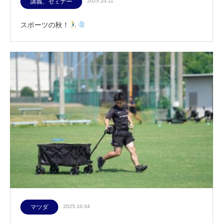
講義、セミナー
2025.10.11
スポーツの秋！
マツダ
2025.10.04