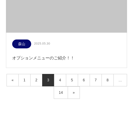
森山
2025.05.30
オプションメニューのご紹介！！
«
1
2
3
4
5
6
7
8
…
14
»