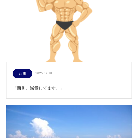
西川
2025.07.10
「西川、減量してます。」