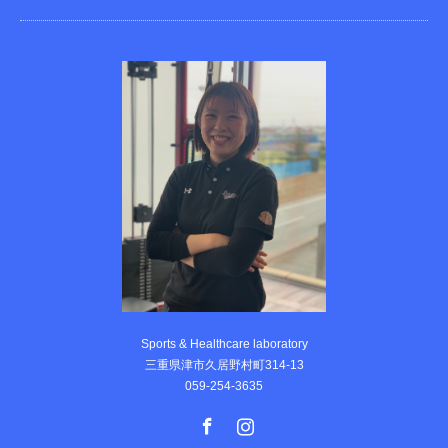
Sports & Healthcare laboratory
三重県津市久居野村町314-13
059-254-3635
Facebook
Instagram