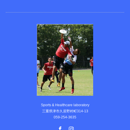
Sports & Healthcare laboratory
三重県津市久居野村町314-13
059-254-3635
Facebook
Instagram