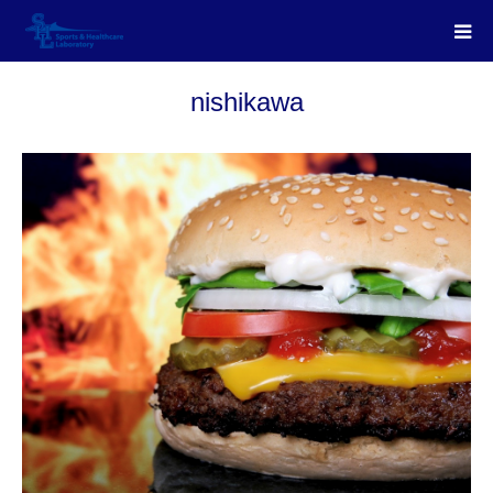
nishikawa