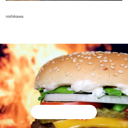
nishikawa