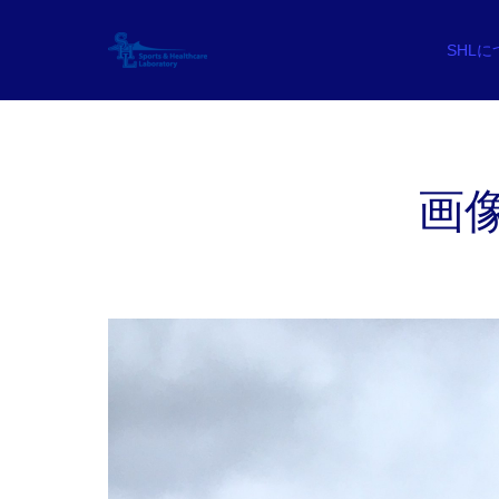
SHL
画