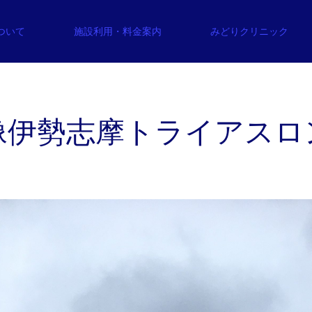
について
施設利用・料金案内
みどりクリニック
像伊勢志摩トライアスロ