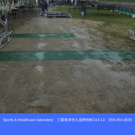
Sports & Healthcare laboratory
三重県津市久居野村町314-13
059-254-3635