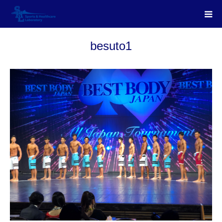
besuto1