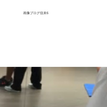
画像ブログ信末6