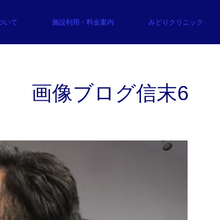
について
施設利用・料金案内
みどりクリニック
画像ブログ信末6