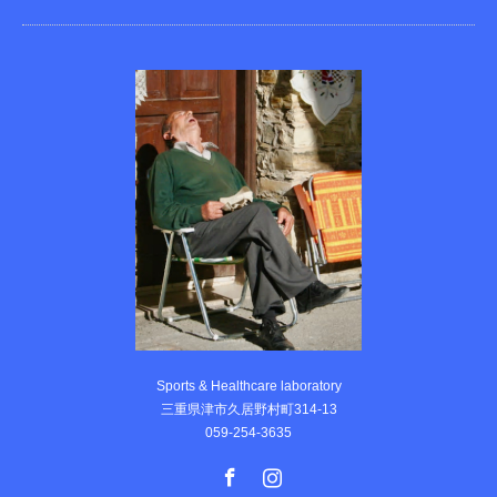
Sports & Healthcare laboratory
三重県津市久居野村町314-13
059-254-3635
Facebook
Instagram