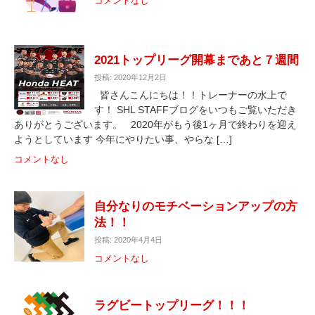
コメントなし
2021トップリーグ開幕まであと７週間
投稿: 2020年12月2日
皆さんこんにちは！！トレーナーの水上で
す！ SHL STAFFブログをいつもご覧いただき
ありがとうございます。 2020年がもう後1ヶ月で終わりを迎え
ようとしています 今年にやりたい事、やらな […]
コメントなし
自分なりのモチベーションアップの方
法！！
投稿: 2020年4月4日
コメントなし
ラグビートップリーグ！！！