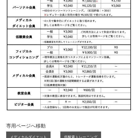
専用ページへ移動
メディカルダイエット
低酸素トレーニング