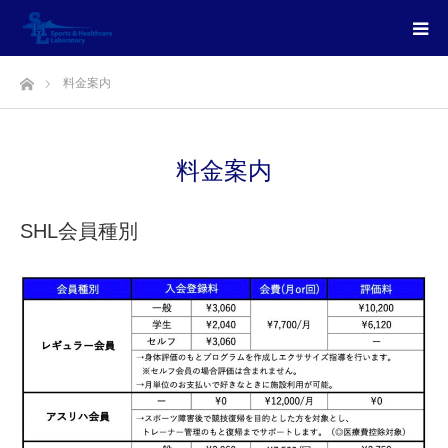
ホーム
料金案内
料金案内
SHL会員種別