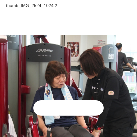
thumb_IMG_2524_1024 2