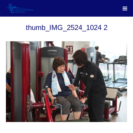
thumb_IMG_2524_1024 2