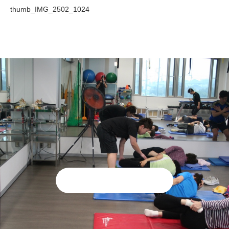
thumb_IMG_2502_1024