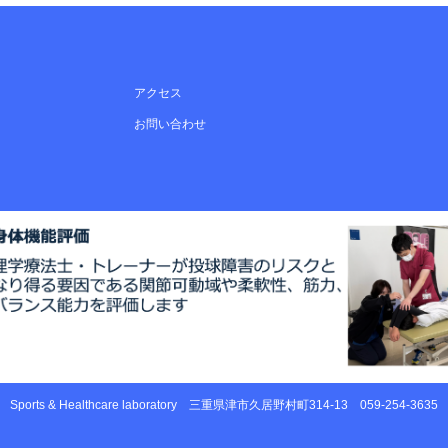
アクセス
お問い合わせ
Sports & Healthcare laboratory
三重県津市久居野村町314-13
059-254-3635