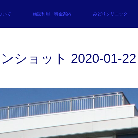
について
施設利用・料金案内
みどりクリニック
ョット 2020-01-22 1