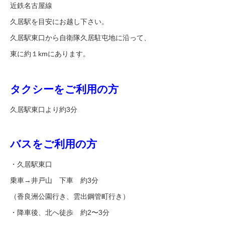
近鉄名古屋線
久居駅を目安にお越し下さい。
久居駅東口から自衛隊久居駐屯地に沿って、
東に約１kmにあります。
タクシーをご利用の方
久居駅東口より約3分
バスをご利用の方
・久居駅東口
乗車→井戸山 下車 約3分
（香良洲公園行き、雲出鋼管町行き）
・降車後、北へ徒歩 約2〜3分