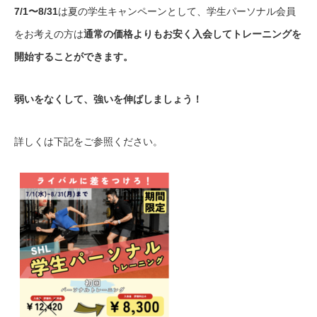
7/1〜8/31
は夏の学生キャンペーンとして、学生パーソナル会員
をお考えの方は
通常の価格よりもお安く入会してトレーニングを
開始することができます。
弱いをなくして、強いを伸ばしましょう！
詳しくは下記をご参照ください。