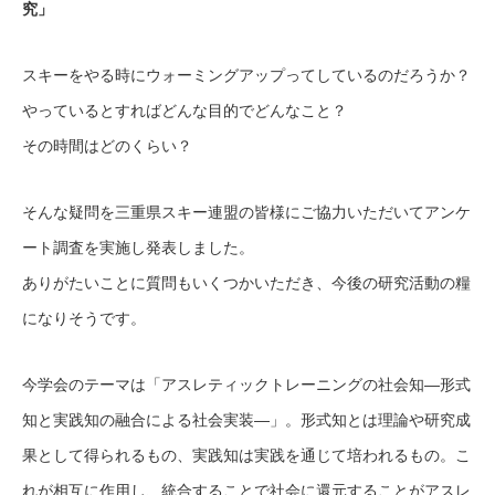
究」
スキーをやる時にウォーミングアップってしているのだろうか？
やっているとすればどんな目的でどんなこと？
その時間はどのくらい？
そんな疑問を三重県スキー連盟の皆様にご協力いただいてアンケ
ート調査を実施し発表しました。
ありがたいことに質問もいくつかいただき、今後の研究活動の糧
になりそうです。
今学会のテーマは「アスレティックトレーニングの社会知―形式
知と実践知の融合による社会実装―」。形式知とは理論や研究成
果として得られるもの、実践知は実践を通じて培われるもの。こ
れが相互に作用し、統合することで社会に還元することがアスレ