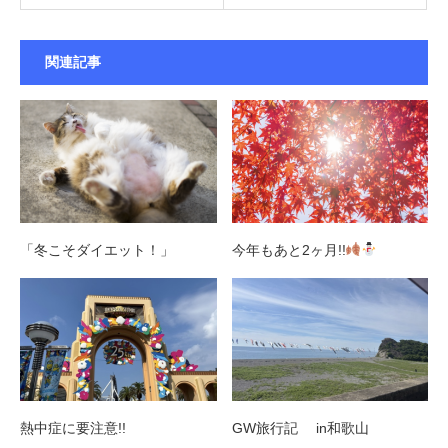
関連記事
「冬こそダイエット！」
今年もあと2ヶ月!!
熱中症に要注意!!
GW旅行記 in和歌山