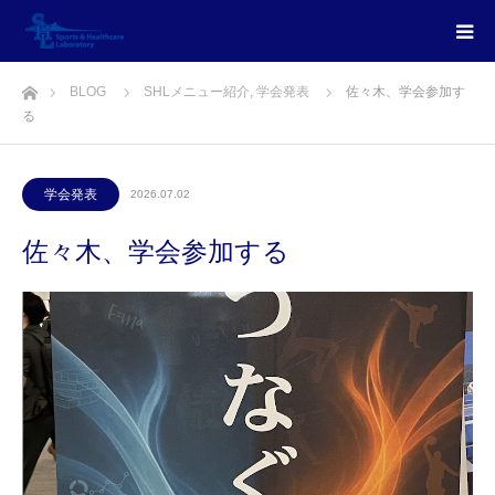
ホーム
BLOG
SHLメニュー紹介
,
学会発表
佐々木、学会参加す
る
学会発表
2026.07.02
佐々木、学会参加する