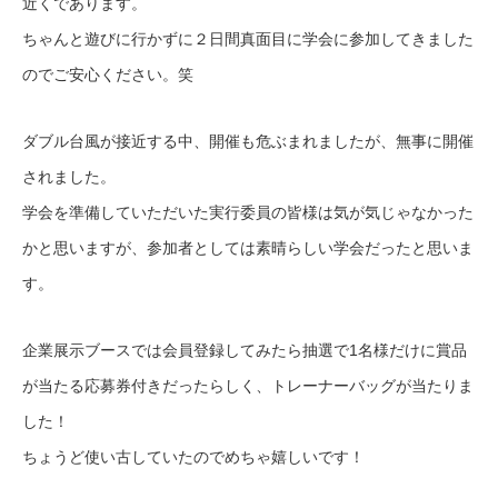
近くであります。
ちゃんと遊びに行かずに２日間真面目に学会に参加してきました
のでご安心ください。笑
ダブル台風が接近する中、開催も危ぶまれましたが、無事に開催
されました。
学会を準備していただいた実行委員の皆様は気が気じゃなかった
かと思いますが、参加者としては素晴らしい学会だったと思いま
す。
企業展示ブースでは会員登録してみたら抽選で1名様だけに賞品
が当たる応募券付きだったらしく、トレーナーバッグが当たりま
した！
ちょうど使い古していたのでめちゃ嬉しいです！