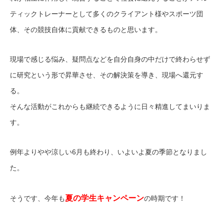
ティックトレーナーとして多くのクライアント様やスポーツ団
体、その競技自体に貢献できるものと思います。
現場で感じる悩み、疑問点などを自分自身の中だけで終わらせず
に研究という形で昇華させ、その解決策を導き、現場へ還元す
る。
そんな活動がこれからも継続できるように日々精進してまいりま
す。
例年よりやや涼しい6月も終わり、いよいよ夏の季節となりまし
た。
夏の学生キャンペーン
そうです、今年も
の時期です！