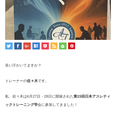
良い汗かいてますか？
トレーナーの
佐々木
です。
私、佐々木は6月27日・28日に開催された
第15回日本アスレティ
ックトレーニング学
会に参加してきました！